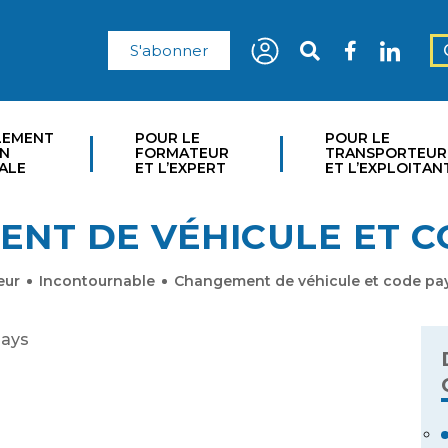
S'abonner
LEMENT
POUR LE
POUR LE
ON
FORMATEUR
TRANSPORTEUR
ALE
ET L’EXPERT
ET L’EXPLOITAN
NT DE VÉHICULE ET C
eur
Incontournable
Changement de véhicule et code pa