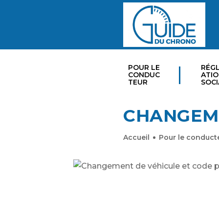
POUR LE
RÉG
CONDUC
ATI
TEUR
SOCI
CHANGEME
Accueil
Pour le conduct