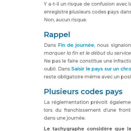
Y a-t-il un risque de confusion avec 
enregistre plusieurs codes pays da
Non, aucun risque.
Rappel
Dans
Fin de journée
, nous signalon
marquer la fin et le début du service
Ne pas le faire constitue une infra
oubli. Dans
Saisir le pays sur un ch
reste obligatoire même avec un posi
Plusieurs codes pays
La réglementation prévoit égaleme
lors du franchissement d’une front
dans une journée.
Le tachygraphe considère que le