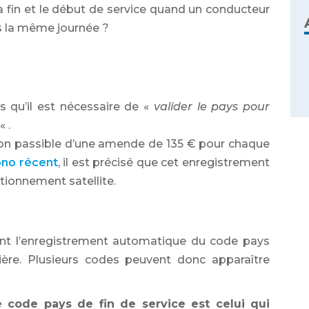
la fin et le début de service quand un conducteur
ns la même journée ?
s qu’il est nécessaire de «
valider le pays pour
« .
ction passible d’une amende de 135 € pour chaque
rono récent
, il est précisé que cet enregistrement
tionnement satellite.
nt l’enregistrement automatique du code pays
ière. Plusieurs codes peuvent donc apparaître
 code pays de fin de service est celui qui