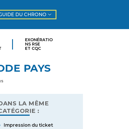
GUIDE DU CHRONO
EXONÉRATIO
NS RSE
T
ET CQC
ODE PAYS
ys
DANS LA MÊME
CATÉGORIE :
Impression du ticket