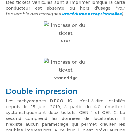
Des tickets véhicules sont à imprimer lorsque la carte
conducteur est absente ou hors d’usage
(Voir
l’ensemble des consignes
Procédures exceptionnelles
)
.
VDO
Stoneridge
Double impression
Les tachygraphes
DTCO 1C
c’est-à-dire installés
depuis le 15 juin 2019, à partir du 4.0, émettent
systématiquement deux tickets, GEN 1 et GEN 2. Le
second comprend les données de localisation. Il
n’existe aucun paramétrage qui permet d’éviter les
doubles impressions. A ce jour, il n’est prévu aucune