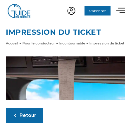
S'abonner
IMPRESSION DU TICKET
Accueil
Pour le conducteur
Incontournable
Impression du ticket
Retour