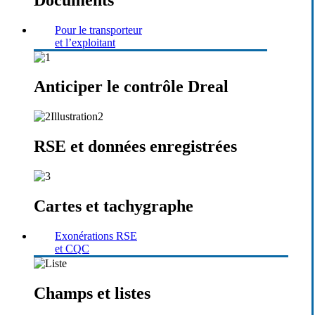
Pour le transporteur
et l’exploitant
Anticiper le contrôle Dreal
RSE et données enregistrées
Cartes et tachygraphe
Exonérations RSE
et CQC
Champs et listes