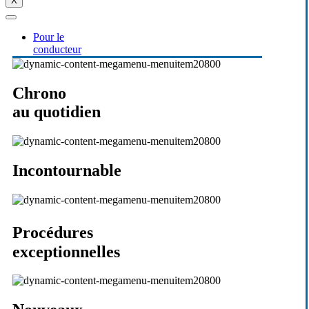
X
Pour le
conducteur
Chrono
au quotidien
Incontournable
Procédures
exceptionnelles