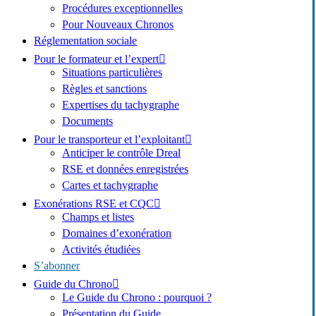
Procédures exceptionnelles
Pour Nouveaux Chronos
Réglementation sociale
Pour le formateur et l’expert
Situations particulières
Règles et sanctions
Expertises du tachygraphe
Documents
Pour le transporteur et l’exploitant
Anticiper le contrôle Dreal
RSE et données enregistrées
Cartes et tachygraphe
Exonérations RSE et CQC
Champs et listes
Domaines d’exonération
Activités étudiées
S’abonner
Guide du Chrono
Le Guide du Chrono : pourquoi ?
Présentation du Guide