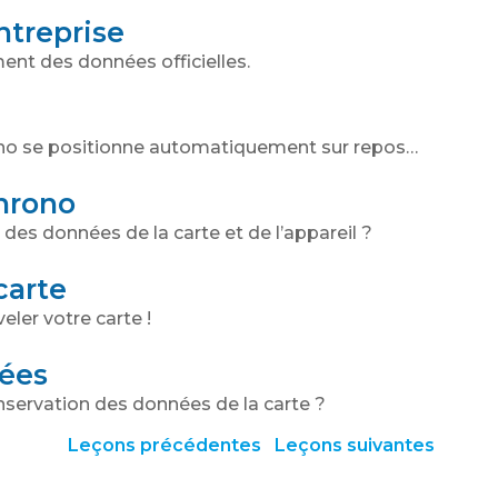
ntreprise
ent des données officielles.
rono se positionne automatiquement sur repos…
chrono
des données de la carte et de l’appareil ?
carte
ler votre carte !
nées
onservation des données de la carte ?
Leçons précédentes
Leçons suivantes