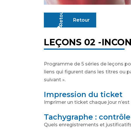
Retour
LEÇONS 02 -INCO
Programme de 5 séries de leçons pour
liens qui figurent dans les titres ou pa
suivant ».
Impression du ticket
Imprimer un ticket chaque jour n’est
Tachygraphe : contrôle 
Quels enregistrements et justificatifs