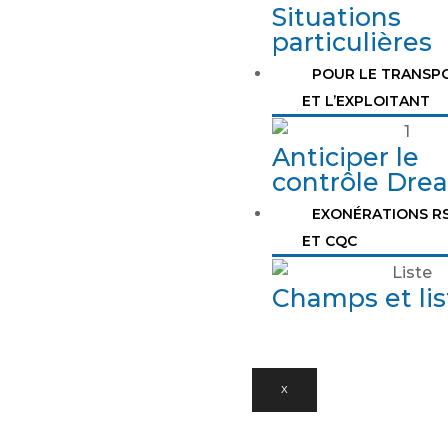
Situations
particulières
POUR LE TRANSP
ET L’EXPLOITANT
Anticiper le
contrôle Drea
EXONÉRATIONS R
ET CQC
Champs et lis
X