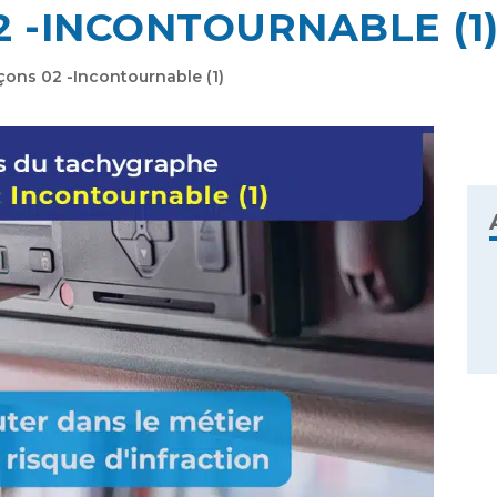
2 -INCONTOURNABLE (1
çons 02 -Incontournable (1)