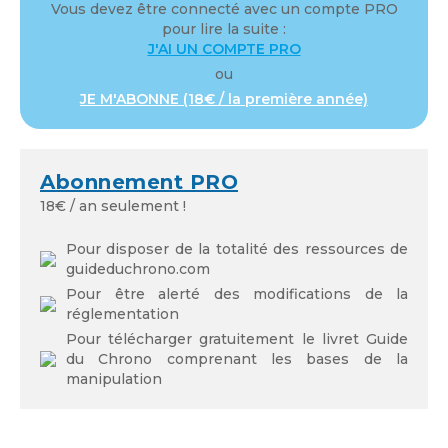
Vous devez être connecté avec un compte PRO
pour lire la suite :
Mot de passe
J'AI UN COMPTE PRO
ou
JE M'ABONNE (18€ / la première année)
Se souvenir de moi
Abonnement PRO
18€ / an seulement !
Pour disposer de la totalité des ressources de
guideduchrono.com
Mot de passe oublié
Pour être alerté des modifications de la
réglementation
Pour télécharger gratuitement le livret Guide
du Chrono comprenant les bases de la
manipulation