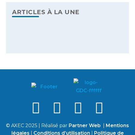
ARTICLES À LA UNE
© AXEC 2025 | Réalisé par
Partner Web
|
Mentions
légales
|
Conditions d’utilisation
|
Politique de