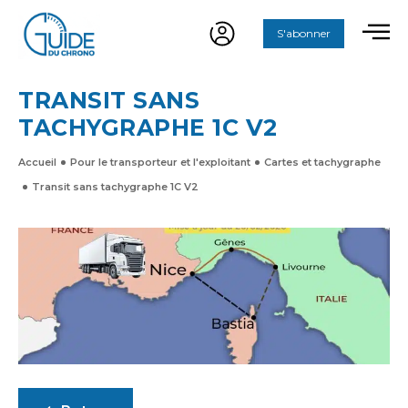
S'abonner
TRANSIT SANS
TACHYGRAPHE 1C V2
Accueil
Pour le transporteur et l'exploitant
Cartes et tachygraphe
Transit sans tachygraphe 1C V2