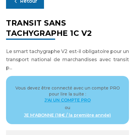
Retour
TRANSIT SANS
TACHYGRAPHE 1C V2
Le smart tachygraphe V2 est-il obligatoire pour un
transport national de marchandises avec transit
p...
Vous devez être connecté avec un compte PRO
pour lire la suite :
J'AI UN COMPTE PRO
ou
JE M'ABONNE (18€ / la première année)