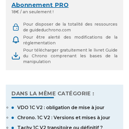
Identifiant ou adresse de courriel
Abonnement PRO
18€ / an seulement !
Pour disposer de la totalité des ressources
de guideduchrono.com
Mot de passe
Pour être alerté des modifications de la
réglementation
Pour télécharger gratuitement le livret Guide
du Chrono comprenant les bases de la
manipulation
Se souvenir de moi
DANS LA MÊME CATÉGORIE :
Mot de passe oublié
VDO 1C V2 : obligation de mise à jour
Chrono. 1C V2 : Versions et mises à jour
Tachy 1C V2 transitoire ou définitif ?