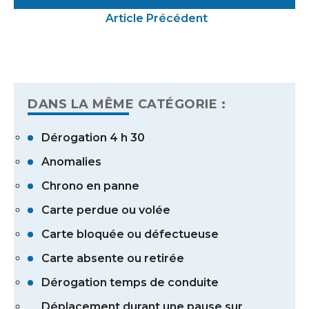
Article Précédent
DANS LA MÊME CATÉGORIE :
Dérogation 4 h 30
Anomalies
Chrono en panne
Carte perdue ou volée
Carte bloquée ou défectueuse
Carte absente ou retirée
Dérogation temps de conduite
Déplacement durant une pause sur