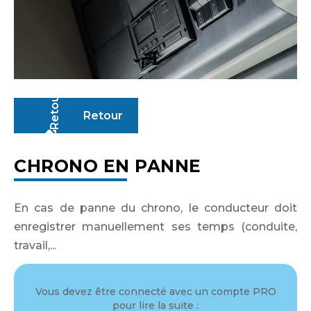
Retour
CHRONO EN PANNE
En cas de panne du chrono, le conducteur doit
enregistrer manuellement ses temps (conduite,
travail,...
Vous devez être connecté avec un compte PRO
Identifiant ou adresse de courriel
pour lire la suite :