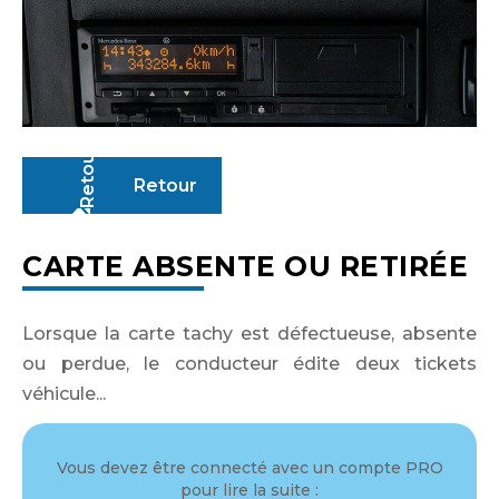
Retour
CARTE ABSENTE OU RETIRÉE
Lorsque la carte tachy est défectueuse, absente
ou perdue, le conducteur édite deux tickets
véhicule...
Vous devez être connecté avec un compte PRO
Identifiant ou adresse de courriel
pour lire la suite :