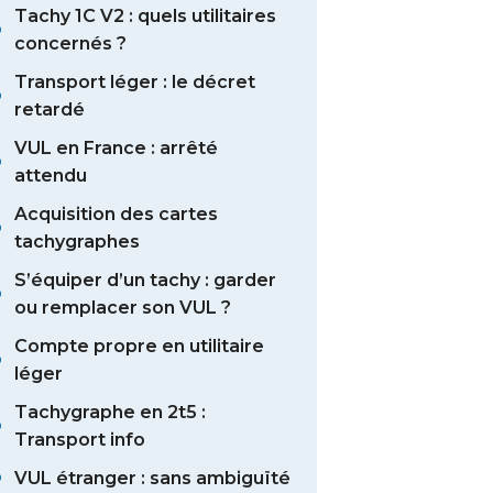
Tachy 1C V2 : quels utilitaires
concernés ?
Transport léger : le décret
retardé
VUL en France : arrêté
attendu
Acquisition des cartes
tachygraphes
S’équiper d’un tachy : garder
ou remplacer son VUL ?
Compte propre en utilitaire
léger
Tachygraphe en 2t5 :
Transport info
VUL étranger : sans ambiguïté