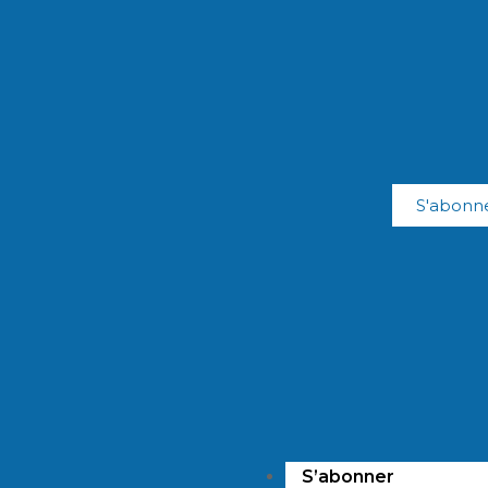
S'abonn
S’abonner