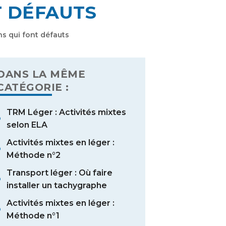
T DÉFAUTS
ns qui font défauts
DANS LA MÊME
CATÉGORIE :
TRM Léger : Activités mixtes
selon ELA
Activités mixtes en léger :
Méthode n°2
Transport léger : Où faire
installer un tachygraphe
Activités mixtes en léger :
Méthode n°1