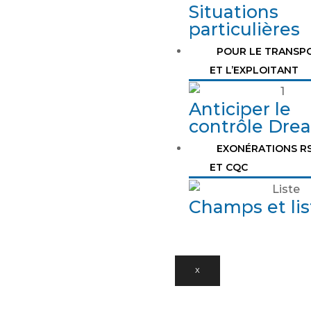
Situations
particulières
POUR LE TRANSP
ET L’EXPLOITANT
Anticiper le
contrôle Drea
EXONÉRATIONS R
ET CQC
Champs et lis
X