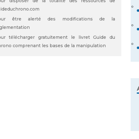
ur disposer de la totalité des ressources de
ideduchrono.com
our être alerté des modifications de la
glementation
ur télécharger gratuitement le livret Guide du
rono comprenant les bases de la manipulation