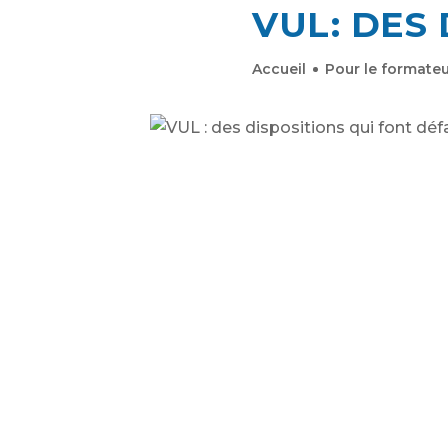
VUL: DES
Accueil
Pour le formateu