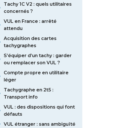
Tachy 1C V2 : quels utilitaires
concernés ?
VUL en France : arrêté
attendu
Acquisition des cartes
tachygraphes
S’équiper d’un tachy : garder
ou remplacer son VUL ?
Compte propre en utilitaire
léger
Tachygraphe en 2t5 :
Transport info
VUL : des dispositions qui font
défauts
VUL étranger : sans ambiguïté