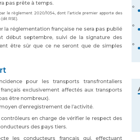
era pas prête à temps.
par le règlement 2020/1054, dont l’article premier apporte des
(dit RSE).
r la réglementation française ne sera pas publié
t début septembre, suivi de la signature des
ment être sûr que ce ne seront que de simples
rt
cidence pour les transports transfrontaliers
français exclusivement affectés aux transports
 pas être nombreux).
 moyen d’enregistrement de l’activité.
contrôleurs en charge de vérifier le respect des
onducteurs des pays tiers.
cte les conducteurs français qui, effectuant