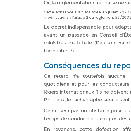
Or, la réglementation française ne s
Cette échéance avait été fixée en juillet 2020 
modifications à l’article 2 du règlement 561/2006 
Le décret indispensable pour adapte
avant un passage en Conseil d’Éta
ministres de tutelle (Peut-on vrai
formalités ?).
Conséquences du repo
Ce retard n’a toutefois aucune in
quotidiens et pour les conducteurs 
légers internationaux (ils ne doivent
Pour eux, le tachygraphe sera le seul
Ce ne sera pas un obstacle pour les 
temps de conduite et de repos des c
En revanche, cette défection affe