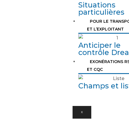
Situations
particulières
POUR LE TRANSP
ET L’EXPLOITANT
Anticiper le
contrôle Drea
EXONÉRATIONS R
ET CQC
Champs et lis
X