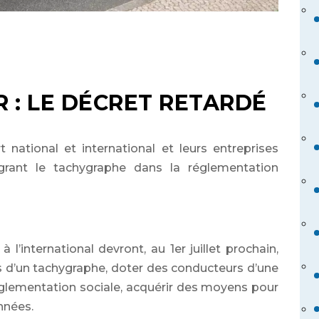
 : LE DÉCRET RETARDÉ
 national et international et leurs entreprises
égrant le tachygraphe dans la réglementation
l’international devront, au 1er juillet prochain,
s d’un tachygraphe, doter des conducteurs d’une
réglementation sociale, acquérir des moyens pour
nnées.