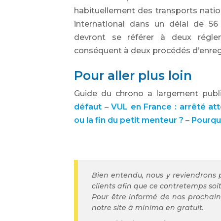
habituellement des transports natio
international dans un délai de 56 
devront se référer à deux régle
conséquent à deux procédés d’enreg
Pour aller plus loin
Guide du chrono a largement publi
défaut
–
VUL en France : arrêté at
ou la fin du petit menteur ?
–
Pourquo
Bien entendu, nous y reviendrons 
clients afin que ce contretemps soi
Pour être informé de nos prochaine
notre site à minima en gratuit.