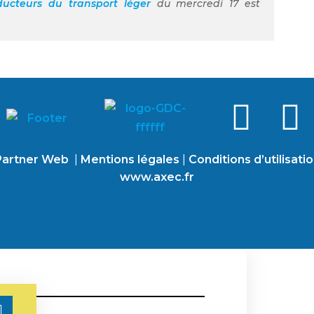
ucteurs du transport léger
du mercredi 17 est
artner Web
|
Mentions légales
|
Conditions d’utilisati
www.axec.fr