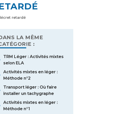
RETARDÉ
 décret retardé
DANS LA MÊME
CATÉGORIE :
TRM Léger : Activités mixtes
selon ELA
Activités mixtes en léger :
Méthode n°2
Transport léger : Où faire
installer un tachygraphe
Activités mixtes en léger :
Méthode n°1