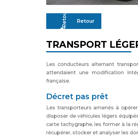
Retour
TRANSPORT LÉGER
Les conducteurs alternant transport
attendaient une modification int
française.
Décret pas prêt
Les transporteurs amenés à opérer à 
disposer de véhicules légers équipé
carte tachygraphe, les former à la 
récupérer, stocker et analyser les do