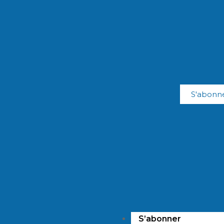
S'abonn
S’abonner