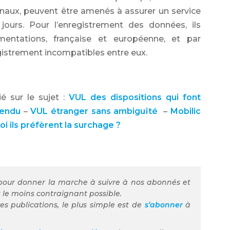
naux, peuvent être amenés à assurer un service
jours. Pour l’enregistrement des données, ils
mentations,
française et européenne,
et par
istrement incompatibles entre eux.
é sur le sujet :
VUL des dispositions qui font
tendu
–
VUL étranger sans ambiguïté
–
Mobilic
i ils préfèrent la surchage ?
pour donner la marche à suivre à nos abonnés et
t le moins contraignant possible.
s publications, le plus simple est de
s’abonner
à