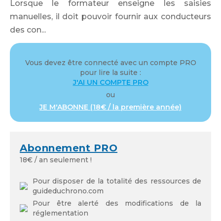
Lorsque le formateur enseigne les saisies
manuelles, il doit pouvoir fournir aux conducteurs
Mot de passe
des con...
Vous devez être connecté avec un compte PRO
pour lire la suite :
J'AI UN COMPTE PRO
Se souvenir de moi
ou
JE M'ABONNE (18€ / la première année)
Abonnement PRO
Mot de passe oublié
18€ / an seulement !
Pour disposer de la totalité des ressources de
guideduchrono.com
Pour être alerté des modifications de la
réglementation