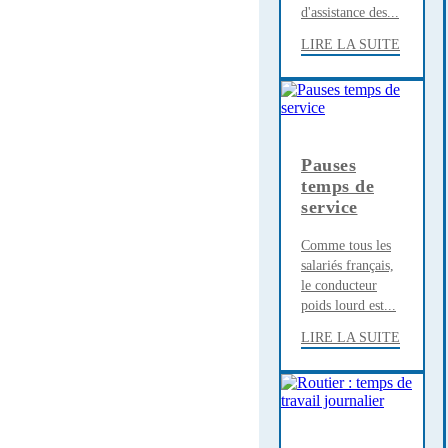
d'assistance des...
LIRE LA SUITE
Pauses
temps de
service
Comme tous les
salariés français,
le conducteur
poids lourd est...
LIRE LA SUITE