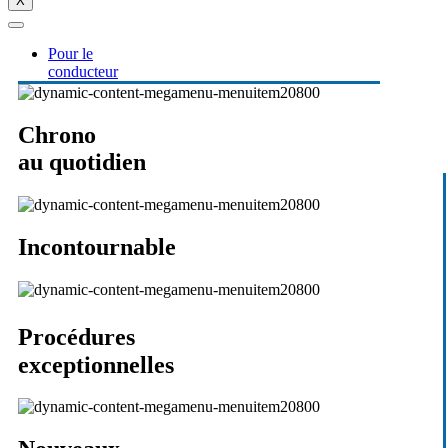
X
Pour le
conducteur
Chrono
au quotidien
Incontournable
Procédures
exceptionnelles