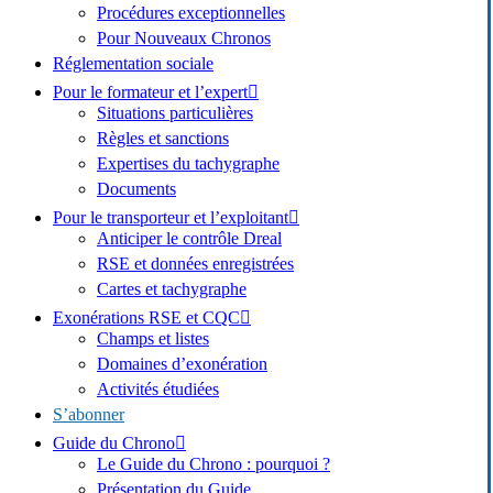
Procédures exceptionnelles
Pour Nouveaux Chronos
Réglementation sociale
Pour le formateur et l’expert
Situations particulières
Règles et sanctions
Expertises du tachygraphe
Documents
Pour le transporteur et l’exploitant
Anticiper le contrôle Dreal
RSE et données enregistrées
Cartes et tachygraphe
Exonérations RSE et CQC
Champs et listes
Domaines d’exonération
Activités étudiées
S’abonner
Guide du Chrono
Le Guide du Chrono : pourquoi ?
Présentation du Guide