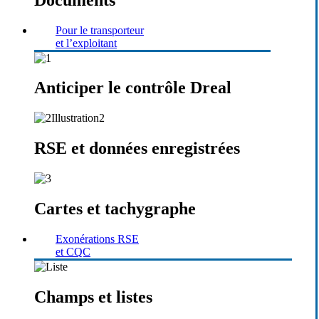
Pour le transporteur
et l’exploitant
Anticiper le contrôle Dreal
RSE et données enregistrées
Cartes et tachygraphe
Exonérations RSE
et CQC
Champs et listes