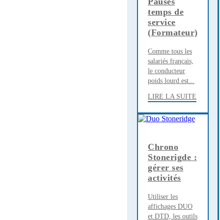
Pauses
temps de
service
(Formateur)
Comme tous les
salariés français,
le conducteur
poids lourd est...
LIRE LA SUITE
Chrono
Stonerigde :
gérer ses
activités
Utiliser les
affichages DUO
et DTD, les outils