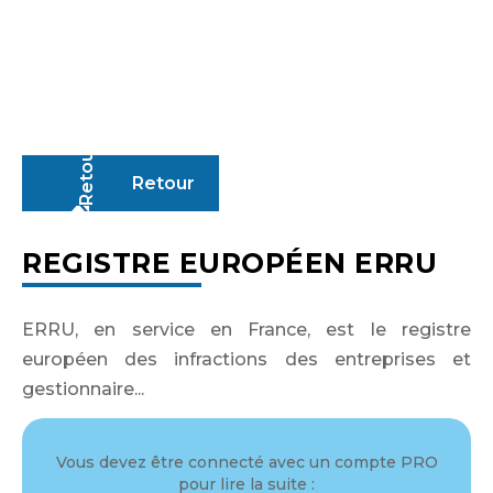
Retour
REGISTRE EUROPÉEN ERRU
ERRU, en service en France, est le registre
européen des infractions des entreprises et
gestionnaire...
Vous devez être connecté avec un compte PRO
pour lire la suite :