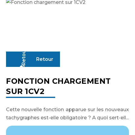
Retour
FONCTION CHARGEMENT
SUR 1CV2
Identifiant ou adresse de courriel
Cette nouvelle fonction apparue sur les nouveaux
tachygraphes est-elle obligatoire ? A quoi sert-ell...
Mot de passe