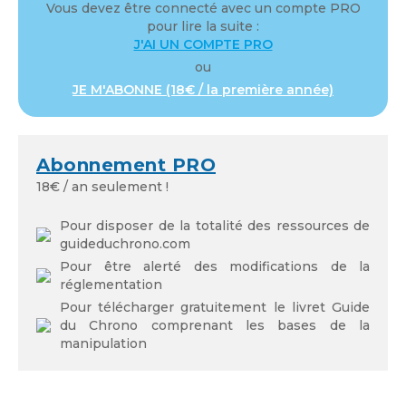
Vous devez être connecté avec un compte PRO
pour lire la suite :
J'AI UN COMPTE PRO
ou
JE M'ABONNE (18€ / la première année)
Se souvenir de moi
Abonnement PRO
18€ / an seulement !
Mot de passe oublié
Pour disposer de la totalité des ressources de
guideduchrono.com
Pour être alerté des modifications de la
réglementation
Pour télécharger gratuitement le livret Guide
du Chrono comprenant les bases de la
manipulation