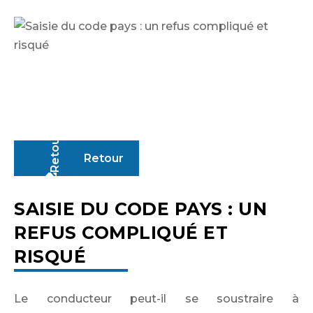
Retour
Identifiant ou adresse de courriel
SAISIE DU CODE PAYS : UN
REFUS COMPLIQUÉ ET
Mot de passe
RISQUÉ
Le conducteur peut-il se soustraire à