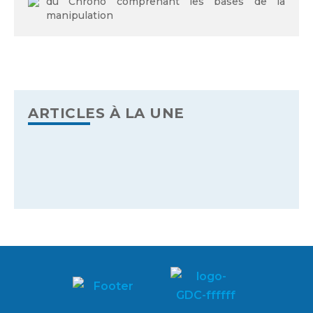
du Chrono comprenant les bases de la
manipulation
ARTICLES À LA UNE