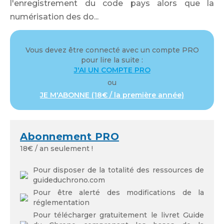
l'enregistrement du code pays alors que la
Se souvenir de moi
numérisation des do...
Vous devez être connecté avec un compte PRO
pour lire la suite :
Mot de passe oublié
J'AI UN COMPTE PRO
ou
JE M'ABONNE (18€ / la première année)
Abonnement PRO
18€ / an seulement !
Pour disposer de la totalité des ressources de
guideduchrono.com
Pour être alerté des modifications de la
réglementation
Pour télécharger gratuitement le livret Guide