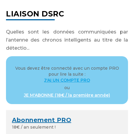
LIAISON DSRC
Quelles sont les données communiquées par
l’antenne des chronos intelligents au titre de la
détectio...
Vous devez être connecté avec un compte PRO
pour lire la suite :
J'AI UN COMPTE PRO
ou
JE M'ABONNE (18€ / la première année)
Abonnement PRO
18€ / an seulement !