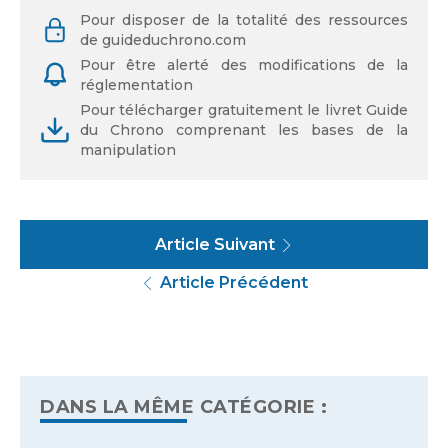
Identifiant ou adresse de courriel
Pour disposer de la totalité des ressources
de guideduchrono.com
Pour être alerté des modifications de la
réglementation
Pour télécharger gratuitement le livret Guide
Mot de passe
du Chrono comprenant les bases de la
manipulation
Se souvenir de moi
Article Suivant
Article Précédent
Mot de passe oublié
DANS LA MÊME CATÉGORIE :