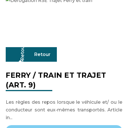
Retour
FERRY / TRAIN ET TRAJET
(ART. 9)
Les règles des repos lorsque le véhicule et/ ou le
Identifiant ou adresse de courriel
conducteur sont eux-mêmes transportés. Article
in...