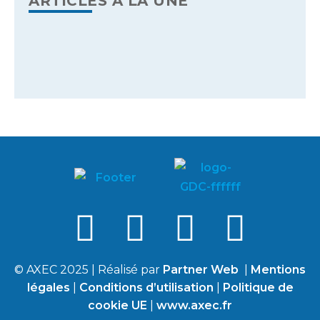
ARTICLES À LA UNE
© AXEC 2025 | Réalisé par
Partner Web
|
Mentions
légales
|
Conditions d’utilisation
|
Politique de
cookie UE
|
www.axec.fr