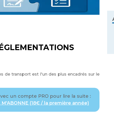
RÉGLEMENTATIONS
s de transport est l'un des plus encadrés sur le
ec un compte PRO pour lire la suite :
 M'ABONNE (18€ / la première année)