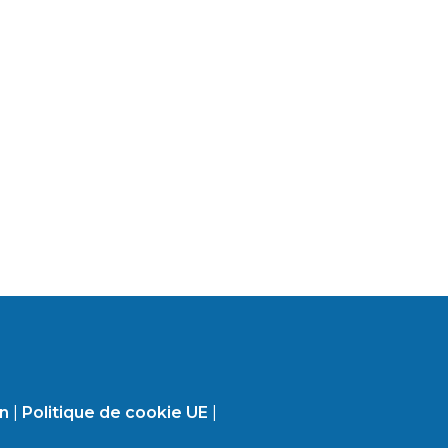
on
|
Politique de cookie UE
|