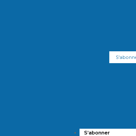
S'abonn
S’abonner