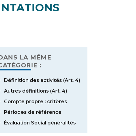
TATIONS
DANS LA MÊME
CATÉGORIE :
Définition des activités (Art. 4)
Autres définitions (Art. 4)
Compte propre : critères
Périodes de référence
Évaluation Social généralités