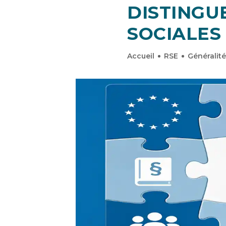
DISTING
SOCIALES
Accueil
RSE
Généralit