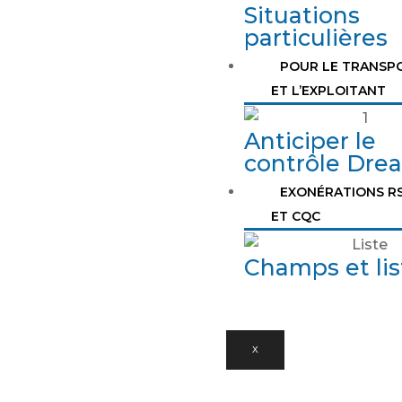
Situations
particulières
POUR LE TRANSP
ET L’EXPLOITANT
Anticiper le
contrôle Drea
EXONÉRATIONS R
ET CQC
Champs et lis
X