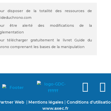
ur disposer de la totalité des ressources de
ideduchrono.com
our être alerté des modifications de la
glementation
ur télécharger gratuitement le livret Guide du
rono comprenant les bases de la manipulation
artner Web
|
Mentions légales
|
Conditions d’utilisati
www.axec.fr