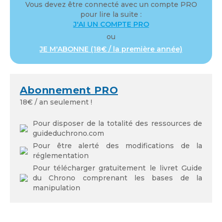
Vous devez être connecté avec un compte PRO
pour lire la suite :
J'AI UN COMPTE PRO
ou
Mot de passe oublié
JE M'ABONNE (18€ / la première année)
Abonnement PRO
18€ / an seulement !
Pour disposer de la totalité des ressources de
guideduchrono.com
Pour être alerté des modifications de la
réglementation
Pour télécharger gratuitement le livret Guide
du Chrono comprenant les bases de la
manipulation