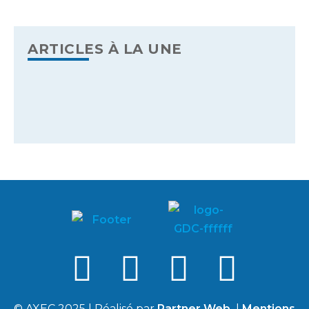
ARTICLES À LA UNE
© AXEC 2025 | Réalisé par
Partner Web
|
Mentions