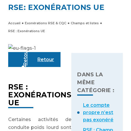
RSE: EXONÉRATIONS UE
Accueil
Exonérations RSE & CQC
Champs et listes
RSE : Exonérations UE
Retour
DANS LA
MÊME
RSE :
CATÉGORIE :
EXONÉRATIONS
UE
Le compte
propre n’est
Certaines activités de
pas exonéré
conduite poids lourd sont
RSE : Champ