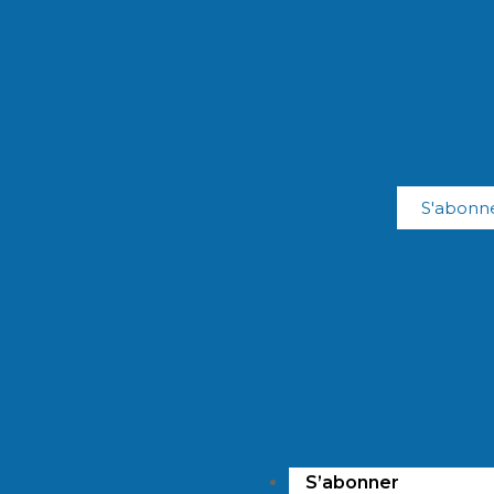
S'abonn
S’abonner