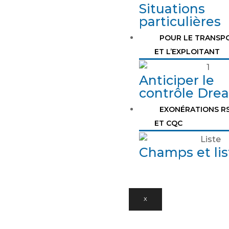
Situations
particulières
POUR LE TRANSP
ET L’EXPLOITANT
Anticiper le
contrôle Drea
EXONÉRATIONS R
ET CQC
Champs et lis
X