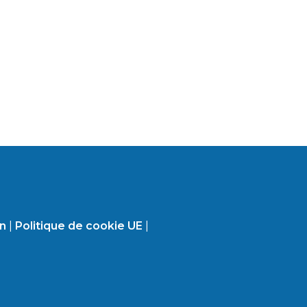
on
|
Politique de cookie UE
|