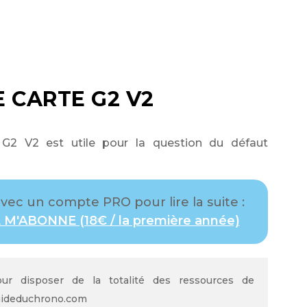
 CARTE G2 V2
s G2 V2 est utile pour la question du défaut
ec un compte PRO pour lire la suite :
 M'ABONNE (18€ / la première année)
ur disposer de la totalité des ressources de
ideduchrono.com