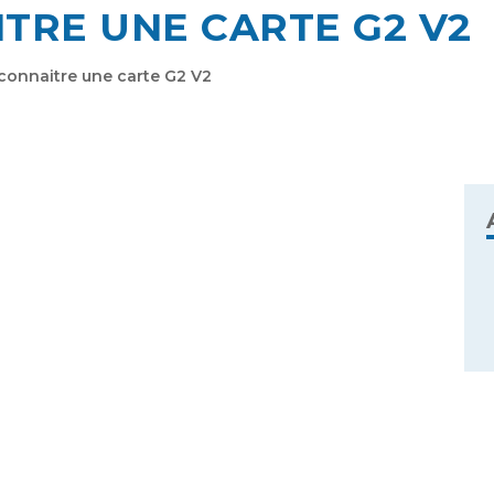
TRE UNE CARTE G2 V2
connaitre une carte G2 V2
Se souvenir de moi
Mot de passe oublié