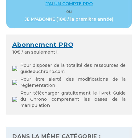
J'AI UN COMPTE PRO
ou
Se souvenir de moi
JE M'ABONNE (18€ / la première année)
Abonnement PRO
Mot de passe oublié
18€ / an seulement !
Pour disposer de la totalité des ressources de
guideduchrono.com
Pour être alerté des modifications de la
réglementation
Pour télécharger gratuitement le livret Guide
du Chrono comprenant les bases de la
manipulation
DANS LA MÊME CATÉGORIE :