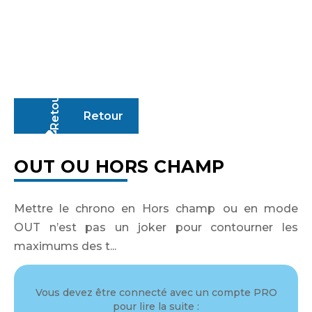
Retour
OUT OU HORS CHAMP
Identifiant ou adresse de courriel
Mettre le chrono en Hors champ ou en mode
OUT n’est pas un joker pour contourner les
maximums des t...
Mot de passe
Vous devez être connecté avec un compte PRO
pour lire la suite :